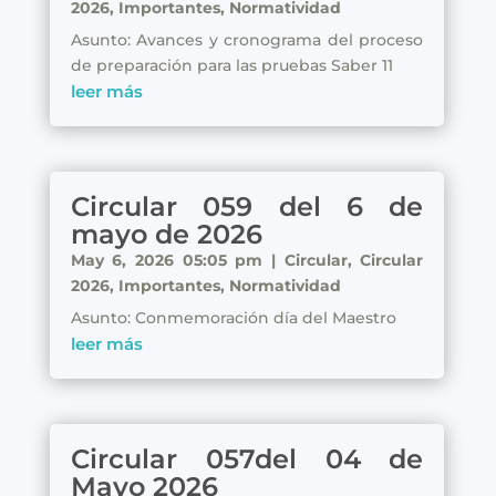
2026
,
Importantes
,
Normatividad
Asunto: Avances y cronograma del proceso
de preparación para las pruebas Saber 11
leer más
Circular 059 del 6 de
mayo de 2026
May 6, 2026 05:05 pm
|
Circular
,
Circular
2026
,
Importantes
,
Normatividad
Asunto: Conmemoración día del Maestro
leer más
Circular 057del 04 de
Mayo 2026