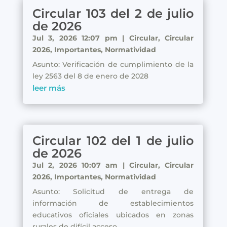
Circular 103 del 2 de julio
de 2026
Jul 3, 2026 12:07 pm
|
Circular
,
Circular
2026
,
Importantes
,
Normatividad
Asunto: Verificación de cumplimiento de la
ley 2563 del 8 de enero de 2028
leer más
Circular 102 del 1 de julio
de 2026
Jul 2, 2026 10:07 am
|
Circular
,
Circular
2026
,
Importantes
,
Normatividad
Asunto: Solicitud de entrega de
información de establecimientos
educativos oficiales ubicados en zonas
rurales de difícil acceso.