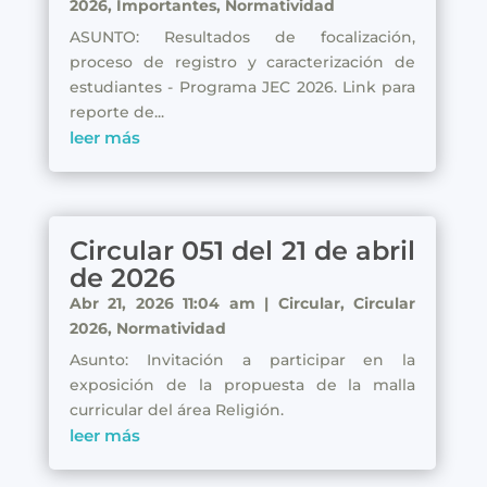
2026
,
Importantes
,
Normatividad
ASUNTO: Resultados de focalización,
proceso de registro y caracterización de
estudiantes - Programa JEC 2026. Link para
reporte de...
leer más
Circular 051 del 21 de abril
de 2026
Abr 21, 2026 11:04 am
|
Circular
,
Circular
2026
,
Normatividad
Asunto: Invitación a participar en la
exposición de la propuesta de la malla
curricular del área Religión.
leer más