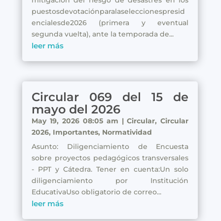
mitigación del riesgo de desastres en los
puestosdevotaciónparalaseleccionespresid
encialesde2026 (primera y eventual
segunda vuelta), ante la temporada de...
leer más
Circular 069 del 15 de
mayo del 2026
May 19, 2026 08:05 am
|
Circular
,
Circular
2026
,
Importantes
,
Normatividad
Asunto: Diligenciamiento de Encuesta
sobre proyectos pedagógicos transversales
- PPT y Cátedra. Tener en cuenta:Un solo
diligenciamiento por Institución
EducativaUso obligatorio de correo...
leer más