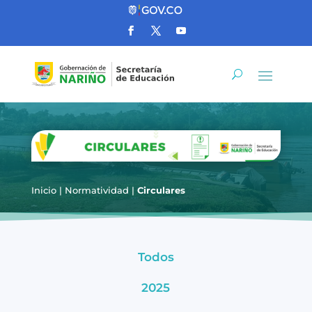
Inicio
|
Normatividad
|
Circulares
Todos
2025