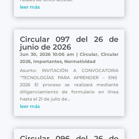
leer más
Circular 097 del 26 de
junio de 2026
Jun 30, 2026 10:06 am
|
Circular
,
Circular
2026
,
Importantes
,
Normatividad
Asunto: INVITACIÓN A CONVOCATORIA
“TECNOLOGÍAS PARA APRENDER – ENS
2026 El proceso se realizará mediante
diligenciamiento de formulario en línea
hasta el 21 de julio de...
leer más
Circular 096 del 26 de