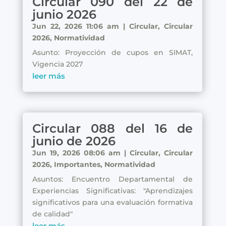
Circular 090 del 22 de
junio 2026
Jun 22, 2026 11:06 am
|
Circular
,
Circular
2026
,
Normatividad
Asunto: Proyección de cupos en SIMAT,
Vigencia 2027
leer más
Circular 088 del 16 de
junio de 2026
Jun 19, 2026 08:06 am
|
Circular
,
Circular
2026
,
Importantes
,
Normatividad
Asuntos: Encuentro Departamental de
Experiencias Significativas: "Aprendizajes
significativos para una evaluación formativa
de calidad"
leer más