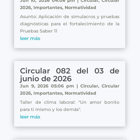
Jun 10, 2026 04:06 pm
|
Circular
,
Circular
2026
,
Importantes
,
Normatividad
Asunto: Aplicación de simulacros y pruebas
diagnósticas para el fortalecimiento de la
Pruebas Saber 11
leer más
Circular 082 del 03 de
junio de 2026
Jun 9, 2026 05:06 pm
|
Circular
,
Circular
2026
,
Importantes
,
Normatividad
Taller de clima laboral: "Un amor bonito
para ti mismo y los demás".
leer más