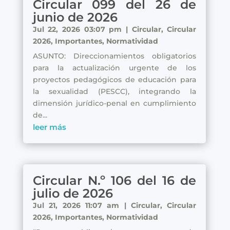
Circular 099 del 26 de
junio de 2026
Jul 22, 2026 03:07 pm
|
Circular
,
Circular
2026
,
Importantes
,
Normatividad
ASUNTO: Direccionamientos obligatorios
para la actualización urgente de los
proyectos pedagógicos de educación para
la sexualidad (PESCC), integrando la
dimensión jurídico-penal en cumplimiento
de...
leer más
Circular N.º 106 del 16 de
julio de 2026
Jul 21, 2026 11:07 am
|
Circular
,
Circular
2026
,
Importantes
,
Normatividad