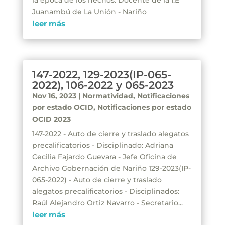
la época de los hechos: Docente de la I.E
Juanambú de La Unión - Nariño
leer más
147-2022, 129-2023(IP-065-
2022), 106-2022 y 065-2023
Nov 16, 2023
|
Normatividad
,
Notificaciones
por estado OCID
,
Notificaciones por estado
OCID 2023
147-2022 - Auto de cierre y traslado alegatos
precalificatorios - Disciplinado: Adriana
Cecilia Fajardo Guevara - Jefe Oficina de
Archivo Gobernación de Nariño 129-2023(IP-
065-2022) - Auto de cierre y traslado
alegatos precalificatorios - Disciplinados:
Raúl Alejandro Ortiz Navarro - Secretario...
leer más