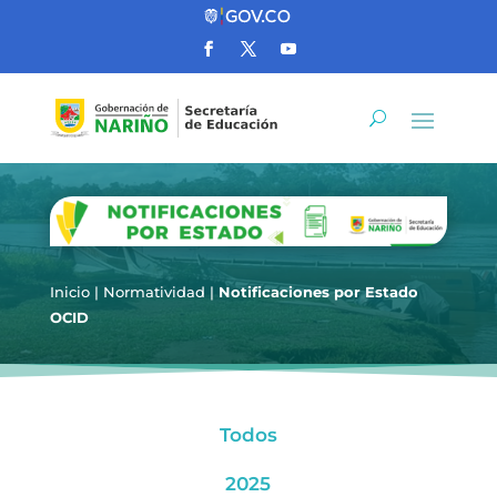
Inicio
|
Normatividad
|
Notificaciones por Estado
OCID
Todos
2025