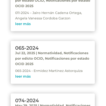
por estado OCID
,
Notificaciones por estado
OCID 2025
011-2024 – Jairo Hernán Cadena Ortega,
Angela Vanessa Cordoba Garzon
leer más
065-2024
Jul 22, 2025
|
Normatividad
,
Notificaciones
por edicto OCID
,
Notificaciones por estado
OCID 2025
065-2024 - Ermidez Martinez Astorquiza
leer más
074-2024
May 29, 2025
|
Normatividad
,
Notificaciones