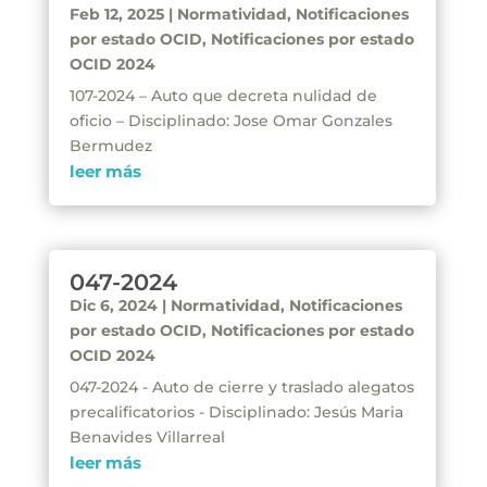
Feb 12, 2025
|
Normatividad
,
Notificaciones
por estado OCID
,
Notificaciones por estado
OCID 2024
107-2024 – Auto que decreta nulidad de
oficio – Disciplinado: Jose Omar Gonzales
Bermudez
leer más
047-2024
Dic 6, 2024
|
Normatividad
,
Notificaciones
por estado OCID
,
Notificaciones por estado
OCID 2024
047-2024 - Auto de cierre y traslado alegatos
precalificatorios - Disciplinado: Jesús Maria
Benavides Villarreal
leer más