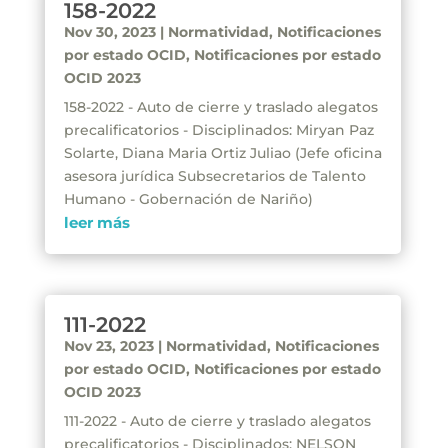
158-2022
Nov 30, 2023
|
Normatividad
,
Notificaciones
por estado OCID
,
Notificaciones por estado
OCID 2023
158-2022 - Auto de cierre y traslado alegatos
precalificatorios - Disciplinados: Miryan Paz
Solarte, Diana Maria Ortiz Juliao (Jefe oficina
asesora jurídica Subsecretarios de Talento
Humano - Gobernación de Nariño)
leer más
111-2022
Nov 23, 2023
|
Normatividad
,
Notificaciones
por estado OCID
,
Notificaciones por estado
OCID 2023
111-2022 - Auto de cierre y traslado alegatos
precalificatorios - Disciplinados: NELSON