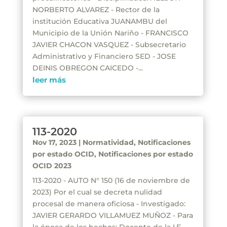
NORBERTO ALVAREZ - Rector de la
institución Educativa JUANAMBU del
Municipio de la Unión Nariño - FRANCISCO
JAVIER CHACON VASQUEZ - Subsecretario
Administrativo y Financiero SED - JOSE
DEINIS OBREGON CAICEDO -...
leer más
113-2020
Nov 17, 2023
|
Normatividad
,
Notificaciones
por estado OCID
,
Notificaciones por estado
OCID 2023
113-2020 - AUTO N° 150 (16 de noviembre de
2023) Por el cual se decreta nulidad
procesal de manera oficiosa - Investigado:
JAVIER GERARDO VILLAMUEZ MUÑOZ - Para