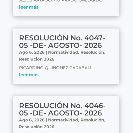
JESUS PATROCINIO PRADO GALLARDO
leer más
RESOLUCIÓN No. 4047-
05 -DE- AGOSTO- 2026
Ago 6, 2026
|
Normatividad
,
Resolución
,
Resolución 2026
RICARDINO QUIÑONEZ CARABALI
leer más
RESOLUCIÓN No. 4046-
05 -DE- AGOSTO- 2026
Ago 6, 2026
|
Normatividad
,
Resolución
,
Resolución 2026