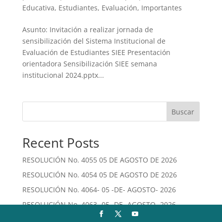
Educativa
,
Estudiantes
,
Evaluación
,
Importantes
Asunto: Invitación a realizar jornada de
sensibilización del Sistema Institucional de
Evaluación de Estudiantes SIEE Presentación
orientadora Sensibilización SIEE semana
institucional 2024.pptx...
Buscar
Recent Posts
RESOLUCIÓN No. 4055 05 DE AGOSTO DE 2026
RESOLUCIÓN No. 4054 05 DE AGOSTO DE 2026
RESOLUCIÓN No. 4064- 05 -DE- AGOSTO- 2026
RESOLUCIÓN No. 4063- 05 -DE- AGOSTO- 2026
RESOLUCIÓN No. 4062- 05 -DE- AGOSTO- 2026