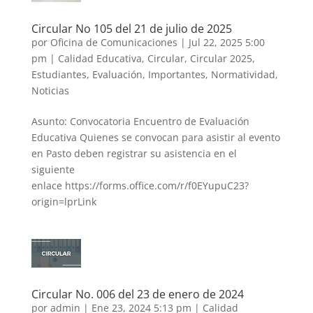
Circular No 105 del 21 de julio de 2025
por
Oficina de Comunicaciones
|
Jul 22, 2025 5:00
pm
|
Calidad Educativa
,
Circular
,
Circular 2025
,
Estudiantes
,
Evaluación
,
Importantes
,
Normatividad
,
Noticias
Asunto: Convocatoria Encuentro de Evaluación
Educativa Quienes se convocan para asistir al evento
en Pasto deben registrar su asistencia en el
siguiente
enlace https://forms.office.com/r/f0EYupuC23?
origin=lprLink
Circular No. 006 del 23 de enero de 2024
por
admin
|
Ene 23, 2024 5:13 pm
|
Calidad