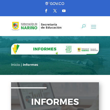
Inicio
|
Informes