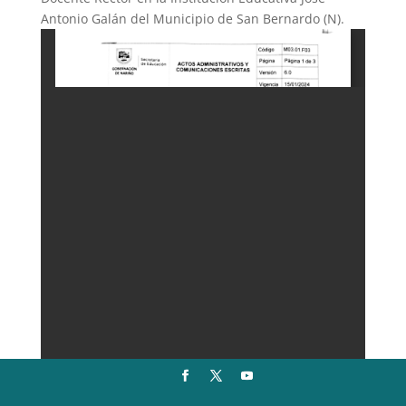
Antonio Galán del Municipio de San Bernardo (N).