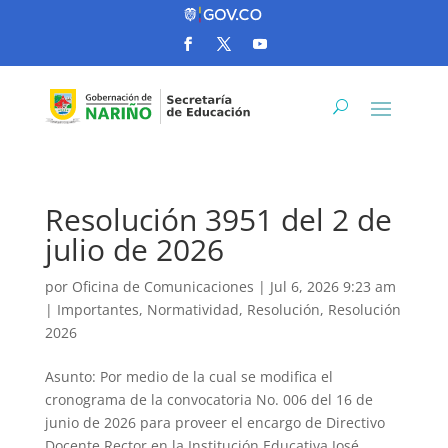
Resolución 3951 del 2 de
julio de 2026
por
Oficina de Comunicaciones
|
Jul 6, 2026 9:23 am
|
Importantes
,
Normatividad
,
Resolución
,
Resolución
2026
Asunto: Por medio de la cual se modifica el
cronograma de la convocatoria No. 006 del 16 de
junio de 2026 para proveer el encargo de Directivo
Docente Rector en la Institución Educativa José