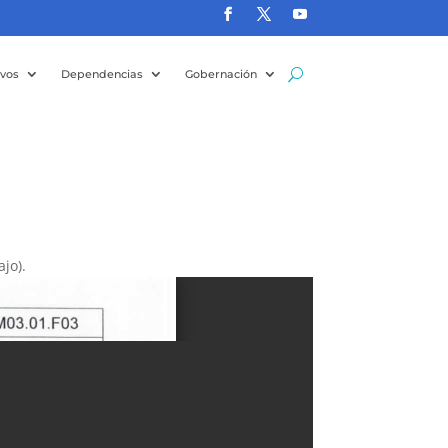
ivos
Dependencias
Gobernación
jo).