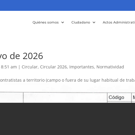
Quiénes somos
Ciudadano
Actos Administrat
yo de 2026
6 8:51 am
|
Circular
,
Circular 2026
,
Importantes
,
Normatividad
ntratistas a territorio (campo o fuera de su lugar habitual de traba